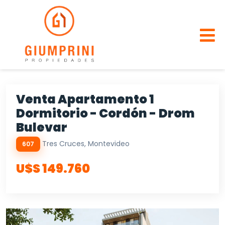
Venta Apartamento 1
Dormitorio - Cordón - Drom
Bulevar
Tres Cruces, Montevideo
607
U$S 149.760