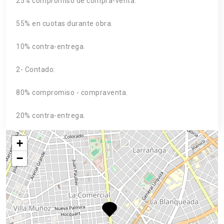
25% compromiso de compra-venta.
55% en cuotas durante obra.
10% contra-entrega.
2- Contado:
80% compromiso - compraventa.
20% contra-entrega.
+
−