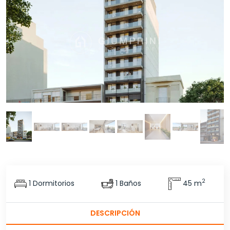
2
1 Dormitorios
1 Baños
45 m
DESCRIPCIÓN