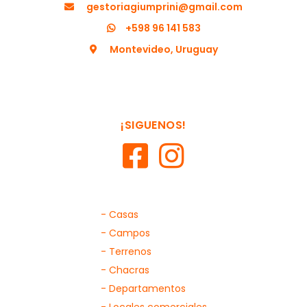
gestoriagiumprini@gmail.com
+598 96 141 583
Montevideo, Uruguay
¡SIGUENOS!
- Casas
- Campos
- Terrenos
- Chacras
- Departamentos