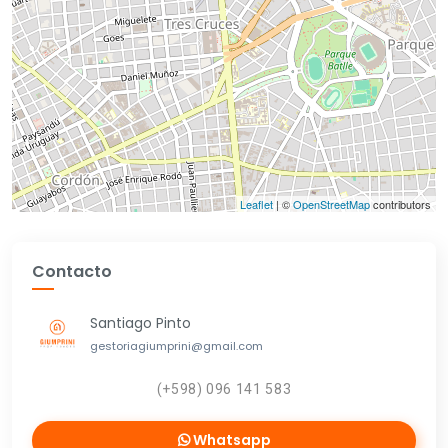
Leaflet
| ©
OpenStreetMap
contributors
Contacto
Santiago Pinto
gestoriagiumprini@gmail.com
(+598) 096 141 583
Whatsapp