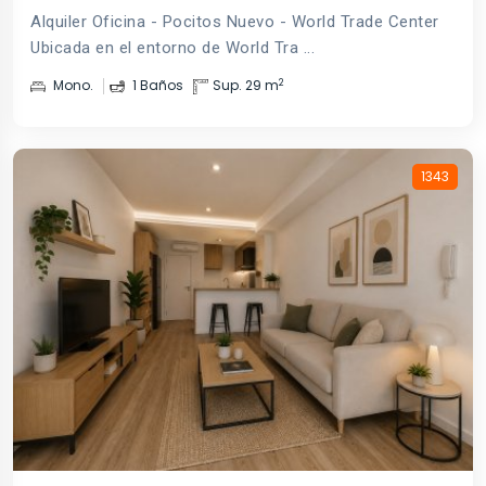
Alquiler Oficina - Pocitos Nuevo - World Trade Center
Ubicada en el entorno de World Tra ...
2
Mono.
1 Baños
Sup. 29 m
1343