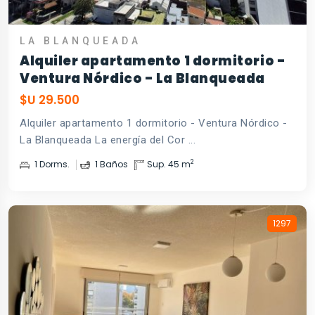
LA BLANQUEADA
Alquiler apartamento 1 dormitorio -
Ventura Nórdico - La Blanqueada
$U 29.500
Alquiler apartamento 1 dormitorio - Ventura Nórdico -
La Blanqueada La energía del Cor ...
2
1 Dorms.
1 Baños
Sup. 45 m
1297