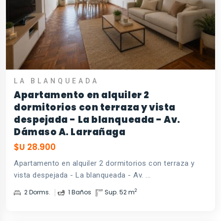
LA BLANQUEADA
Apartamento en alquiler 2
dormitorios con terraza y vista
despejada - La blanqueada - Av.
Dámaso A. Larrañaga
$U 28.900
Apartamento en alquiler 2 dormitorios con terraza y
vista despejada - La blanqueada - Av. ...
2
2 Dorms.
1 Baños
Sup. 52 m