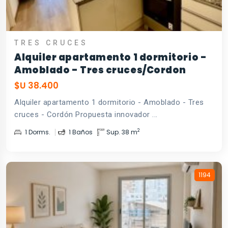
TRES CRUCES
Alquiler apartamento 1 dormitorio -
Amoblado - Tres cruces/Cordon
$U 38.400
Alquiler apartamento 1 dormitorio - Amoblado - Tres
cruces - Cordón Propuesta innovador ...
2
1 Dorms.
1 Baños
Sup. 38 m
1194