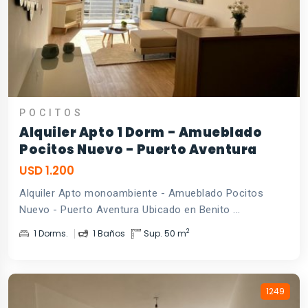
POCITOS
Alquiler Apto 1 Dorm - Amueblado
Pocitos Nuevo - Puerto Aventura
USD 1.200
Alquiler Apto monoambiente - Amueblado Pocitos
Nuevo - Puerto Aventura Ubicado en Benito ...
2
1 Dorms.
1 Baños
Sup. 50 m
1249