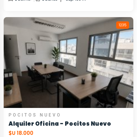
1235
POCITOS NUEVO
Alquiler Oficina - Pocitos Nuevo
$U 18.000