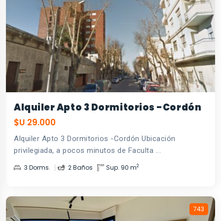
Alquiler Apto 3 Dormitorios -Cordón
$U 29.000
Alquiler Apto 3 Dormitorios -Cordón Ubicación
privilegiada, a pocos minutos de Faculta ...
2
3 Dorms.
2 Baños
Sup. 90 m
743