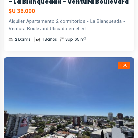
- La Blanqueada - Ventura Boulevard
$U 36.000
Alquiler Apartamento 2 dormitorios - La Blanqueada -
Ventura Boulevard Ubicado en el edi ...
2
2 Dorms.
1 Baños
Sup. 65 m
1166