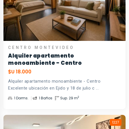
CENTRO MONTEVIDEO
Alquiler apartamento
monoambiente - Centro
$U 18.000
Alquiler apartamento monoambiente - Centro
Excelente ubicación en Ejido y 18 de julio c ...
2
1 Dorms.
1 Baños
Sup. 29 m
1227