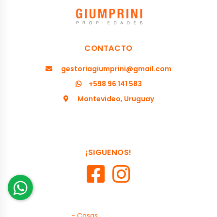
CONTACTO
gestoriagiumprini@gmail.com
+598 96 141 583
Montevideo, Uruguay
¡SIGUENOS!
- Casas