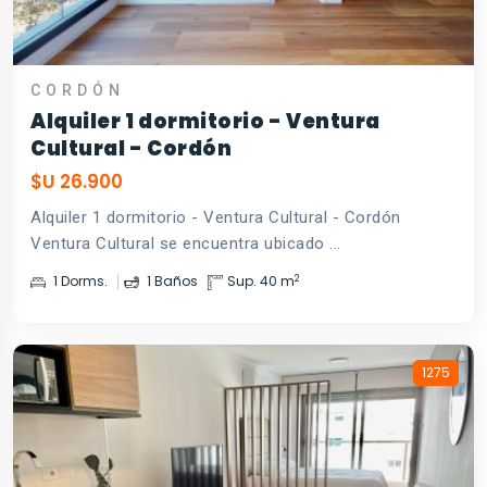
CORDÓN
Alquiler 1 dormitorio - Ventura
Cultural - Cordón
$U 26.900
Alquiler 1 dormitorio - Ventura Cultural - Cordón
Ventura Cultural se encuentra ubicado ...
2
1 Dorms.
1 Baños
Sup. 40 m
1275