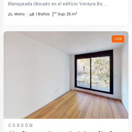
Blanqueada Ubicado en el edificio Ventura Bo ...
2
Mono.
1 Baños
Sup. 25 m
1288
CORDÓN