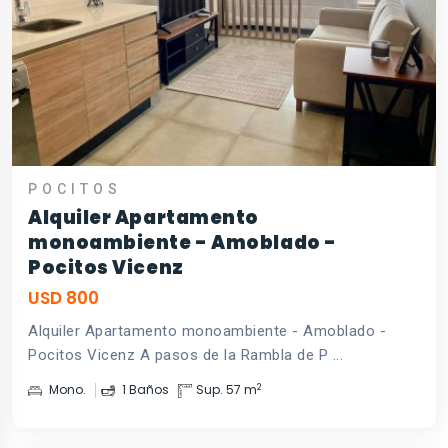
POCITOS
Alquiler Apartamento
monoambiente - Amoblado -
Pocitos Vicenz
USD 800
Alquiler Apartamento monoambiente - Amoblado -
Pocitos Vicenz A pasos de la Rambla de P ...
2
Mono.
1 Baños
Sup. 57 m