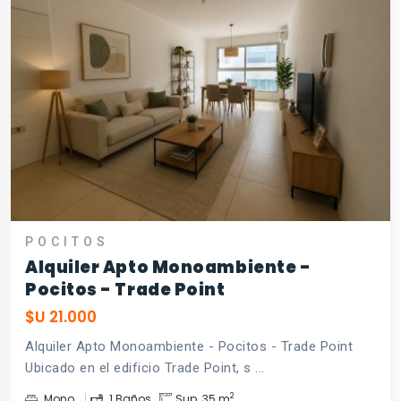
POCITOS
Alquiler Apto Monoambiente -
Pocitos - Trade Point
$U 21.000
Alquiler Apto Monoambiente - Pocitos - Trade Point
Ubicado en el edificio Trade Point, s ...
2
Mono.
1 Baños
Sup. 35 m