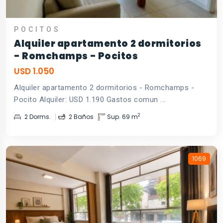
POCITOS
Alquiler apartamento 2 dormitorios
- Romchamps - Pocitos
USD 1.050
Alquiler apartamento 2 dormitorios - Romchamps -
Pocito Alquiler: USD 1.190 Gastos comun ...
2
2 Dorms.
2 Baños
Sup. 69 m
1069