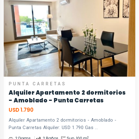
PUNTA CARRETAS
Alquiler Apartamento 2 dormitorios
- Amoblado - Punta Carretas
USD 1.790
Alquiler Apartamento 2 dormitorios - Amoblado -
Punta Carretas Alquiler: USD 1.790 Gas ...
2
2 Dorms.
2 Baños
Sup. 100 m