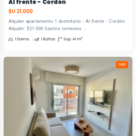
Al frente - Cordón
$U 21.000
Alquiler apartamento 1 dormitorio - Al frente - Cordón
Alquiler: $21.000 Gastos comunes ...
2
1 Dorms.
1 Baños
Sup. 41 m
1149