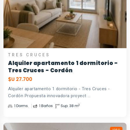
TRES CRUCES
Alquiler apartamento 1 dormitorio -
Tres Cruces - Cordón
$U 27.700
Alquiler apartamento 1 dormitorio - Tres Cruces -
Cordón Propuesta innovadora proyect ...
2
1 Dorms.
1 Baños
Sup. 38 m