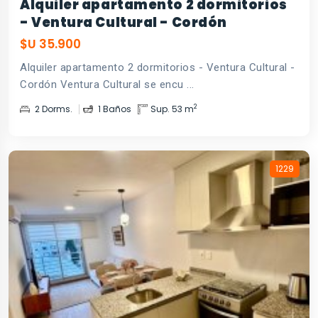
Alquiler apartamento 2 dormitorios
- Ventura Cultural - Cordón
$U 35.900
Alquiler apartamento 2 dormitorios - Ventura Cultural -
Cordón Ventura Cultural se encu ...
2
2 Dorms.
1 Baños
Sup. 53 m
1229