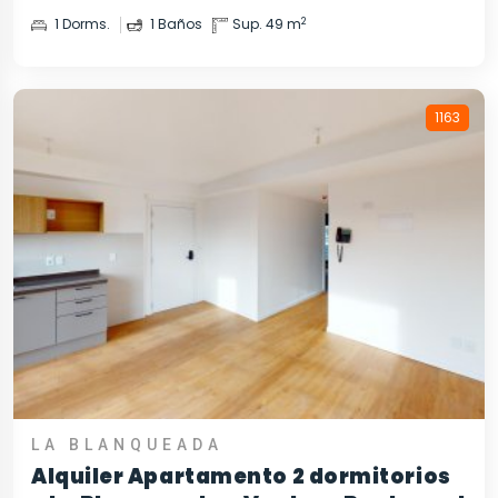
2
1 Dorms.
1 Baños
Sup. 49 m
1163
LA BLANQUEADA
Alquiler Apartamento 2 dormitorios