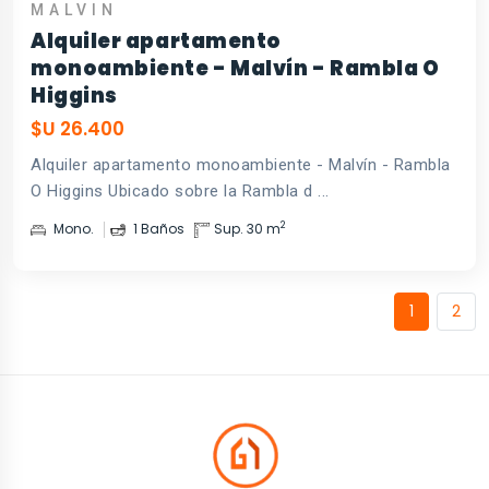
MALVI­N
Alquiler apartamento
monoambiente - Malvín - Rambla O
Higgins
$U 26.400
Alquiler apartamento monoambiente - Malvín - Rambla
O Higgins Ubicado sobre la Rambla d ...
2
Mono.
1 Baños
Sup. 30 m
1
2