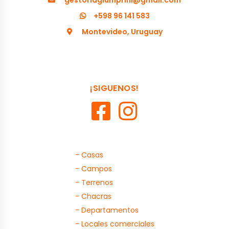
gestoriagiumprini@gmail.com
+598 96 141 583
Montevideo, Uruguay
¡SIGUENOS!
- Casas
- Campos
- Terrenos
- Chacras
- Departamentos
- Locales comerciales