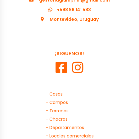
gestoriagiumprini@gmail.com
+598 96 141 583
Montevideo, Uruguay
¡SIGUENOS!
- Casas
- Campos
- Terrenos
- Chacras
- Departamentos
- Locales comerciales